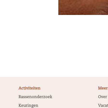
Activiteiten
Meer
Rassenonderzoek
Over
Keuringen
Vaca