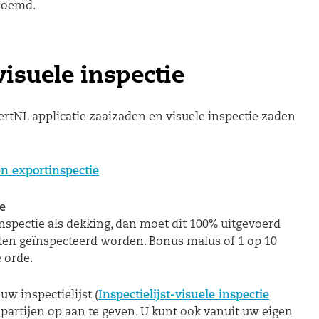
noemd.
isuele inspectie
ertNL applicatie zaaizaden en visuele inspectie zaden
n exportinspectie
ie
jinspectie als dekking, dan moet dit 100% uitgevoerd
ten geïnspecteerd worden. Bonus malus of 1 op 10
e orde.
w inspectielijst (
Inspectielijst-visuele inspectie
partijen op aan te geven. U kunt ook vanuit uw eigen