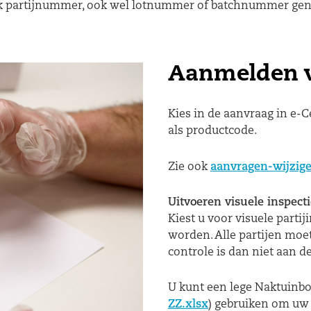
niek partijnummer, ook wel lotnummer of batchnummer ge
Aanmelden v
Kies in de aanvraag in e-C
als productcode.
Zie ook
aanvragen-wijzige
Uitvoeren visuele inspect
Kiest u voor visuele parti
worden. Alle partijen moe
controle is dan niet aan d
U kunt een lege Naktuinbou
ZZ.xlsx
) gebruiken om uw 