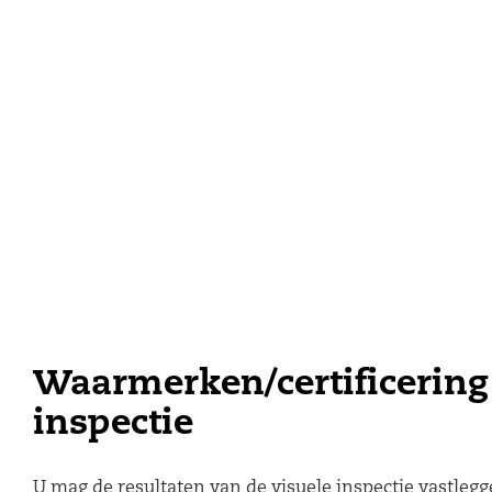
Waarmerken/certificering
inspectie
U mag de resultaten van de visuele inspectie vastlegg