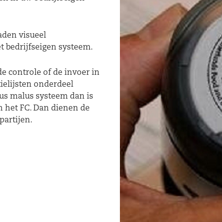
aden visueel
et bedrijfseigen systeem.
e controle of de invoer in
tielijsten onderdeel
nus malus systeem dan is
 het FC. Dan dienen de
partijen.