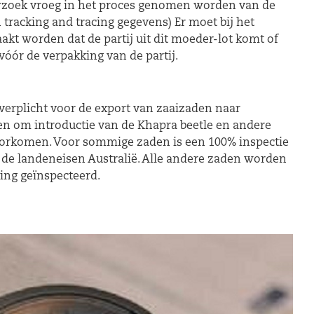
rzoek vroeg in het proces genomen worden van de
 tracking and tracing gegevens) Er moet bij het
aakt worden dat de partij uit dit moeder-lot komt of
 vóór de verpakking van de partij.
e verplicht voor de export van zaaizaden naar
sen om introductie van de Khapra beetle en andere
orkomen. Voor sommige zaden is een 100% inspectie
r de landeneisen Australië. Alle andere zaden worden
ing geïnspecteerd.