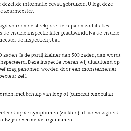
dezelfde informatie bevat, gebruiken. U legt deze
 de keurmeester.
gd worden de steekproef te bepalen zodat alles
 de visuele inspectie later plaatsvindt. Na de visuele
eester de inspectielijst af.
0 zaden. Is de partij kleiner dan 500 zaden, dan wordt
eïnspecteerd. Deze inspectie voeren wij uitsluitend op
kproef mag genomen worden door een monsternemer
pecteur zelf.
orden, met behulp van loep of (camera) binoculair
cteerd op de symptomen (ziekten) of aanwezigheid
andwijzer vermelde organismen