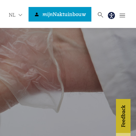
mijn
Naktuinbouw
NL
Feedback