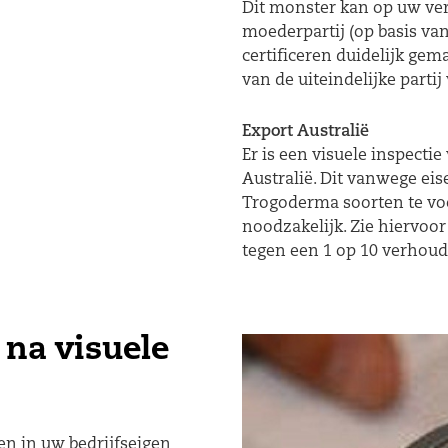
Dit monster kan op uw ve
moederpartij (op basis van
certificeren duidelijk gem
van de uiteindelijke partij
Export Australië
Er is een visuele inspecti
Australië. Dit vanwege ei
Trogoderma soorten te vo
noodzakelijk. Zie hiervoo
tegen een 1 op 10 verhoud
 na visuele
en in uw bedrijfseigen