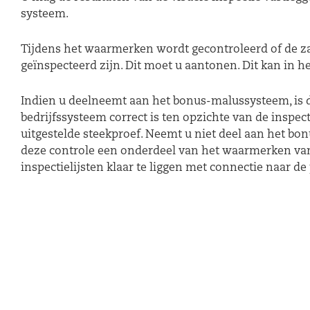
systeem.
Tijdens het waarmerken wordt gecontroleerd of de z
geïnspecteerd zijn. Dit moet u aantonen. Dit kan in h
Indien u deelneemt aan het bonus-malussysteem, is d
bedrijfssysteem correct is ten opzichte van de inspec
uitgestelde steekproef. Neemt u niet deel aan het bo
deze controle een onderdeel van het waarmerken van
inspectielijsten klaar te liggen met connectie naar de 