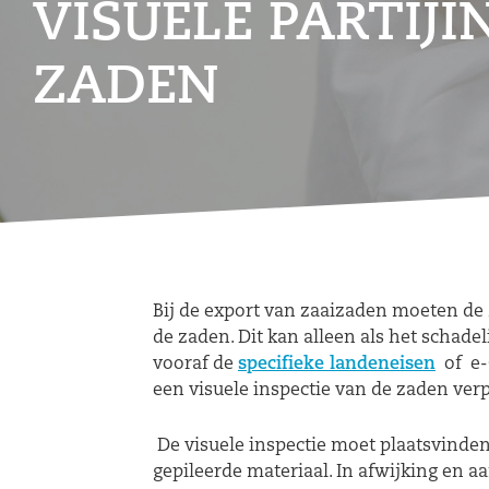
VISUELE PARTIJI
ZADEN
Bij de export van zaaizaden moeten de z
de zaden. Dit kan alleen als het schade
vooraf de
specifieke landeneisen
of e-C
een visuele inspectie van de zaden verpl
De visuele inspectie moet plaatsvinden 
gepileerde materiaal. In afwijking en a