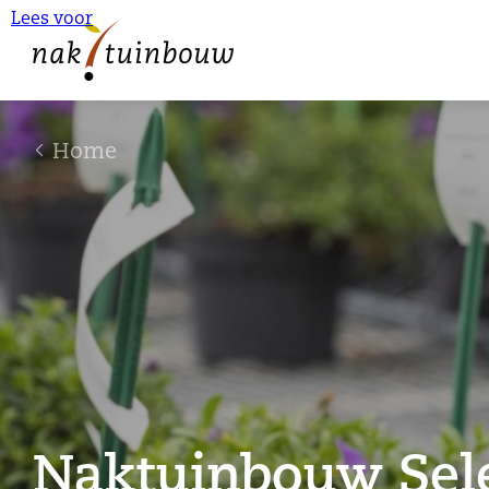
Lees voor
Home
Naktuinbouw Sele