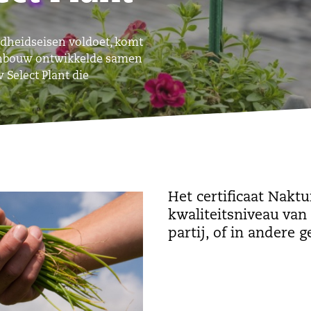
ndheidseisen voldoet, komt
uinbouw ontwikkelde samen
Select Plant die
Het certificaat Nakt
kwaliteitsniveau van
partij, of in andere 