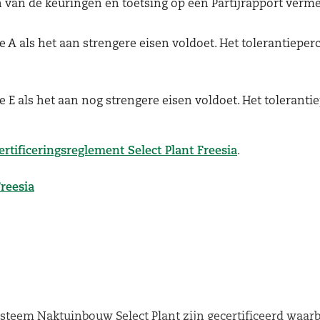
 van de keuringen en toetsing op een Partijrapport verme
 A als het aan strengere eisen voldoet. Het tolerantieperc
 E als het aan nog strengere eisen voldoet. Het tolerantie
ertificeringsreglement Select Plant Freesia
.
Freesia
steem Naktuinbouw Select Plant zijn gecertificeerd waarb