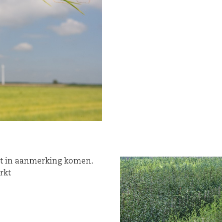
t in aanmerking komen.
rkt