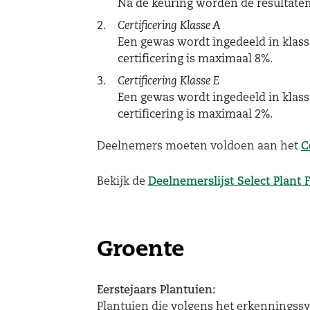
Na de keuring worden de resultaten
Certificering Klasse A
Een gewas wordt ingedeeld in klasse
certificering is maximaal 8%.
Certificering Klasse E
Een gewas wordt ingedeeld in klasse
certificering is maximaal 2%.
Deelnemers moeten voldoen aan het
C
Bekijk de
Deelnemerslijst Select Plant 
Groente
Eerstejaars Plantuien:
Plantuien die volgens het erkenningssy