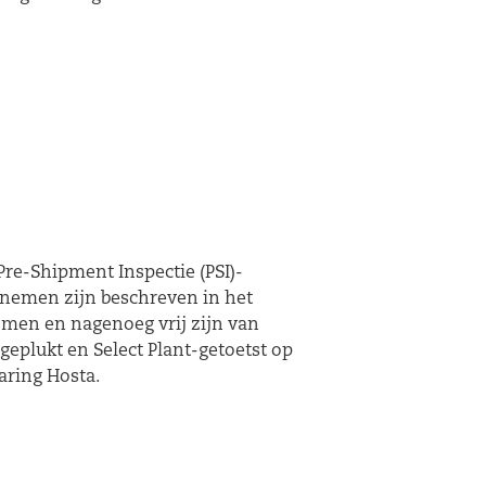
Pre-Shipment Inspectie (PSI)-
nemen zijn beschreven in het
tomen en nagenoeg vrij zijn van
eplukt en Select Plant-getoetst op
aring Hosta.