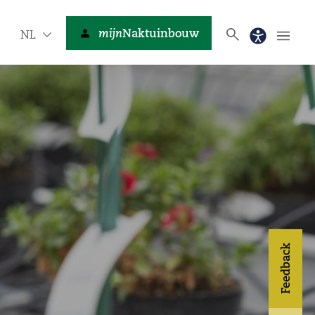
mijn
Naktuinbouw
NL
Feedback