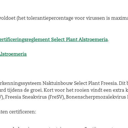
 voldoet (het tolerantiepercentage voor virussen is maxim
ertificeringsreglement Select Plant Alstroemeria
.
Alstroemeria
erkenningssysteem Naktuinbouw Select Plant Freesia. Dit b
d tijdens de groei. Kort voor het rooien vindt een extra
), Freesia Sneakvirus (FreSV), Bonenscherpmozaïekvirus 
ten certificeren: