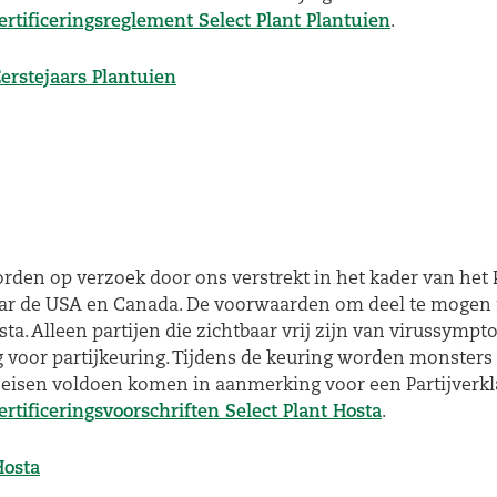
ertificeringsreglement Select Plant Plantuien
.
Eerstejaars Plantuien
orden op verzoek door ons verstrekt in het kader van het 
r de USA en Canada. De voorwaarden om deel te mogen 
sta. Alleen partijen die zichtbaar vrij zijn van virussymp
oor partijkeuring. Tijdens de keuring worden monsters g
de eisen voldoen komen in aanmerking voor een Partijverkl
ertificeringsvoorschriften Select Plant Hosta
.
Hosta