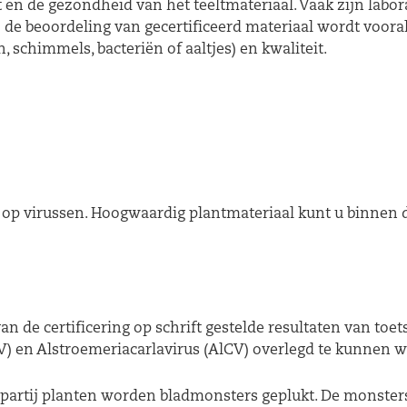
t en de gezondheid van het teeltmateriaal. Vaak zijn labo
 Bij de beoordeling van gecertificeerd materiaal wordt voora
 schimmels, bacteriën of aaltjes) en kwaliteit.
 op virussen. Hoogwaardig plantmateriaal kunt u binnen d
an de certificering op schrift gestelde resultaten van 
) en Alstroemeriacarlavirus (AlCV) overlegd te kunnen 
e partij planten worden bladmonsters geplukt. De monster