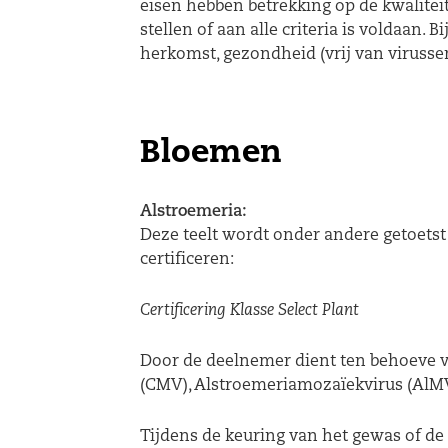
eisen hebben betrekking op de kwalitei
stellen of aan alle criteria is voldaan.
herkomst, gezondheid (vrij van virussen,
Bloemen
Alstroemeria:
Deze teelt wordt onder andere getoetst
certificeren:
Certificering Klasse Select Plant
Door de deelnemer dient ten behoeve v
(CMV), Alstroemeriamozaïekvirus (AlMV
Tijdens de keuring van het gewas of d