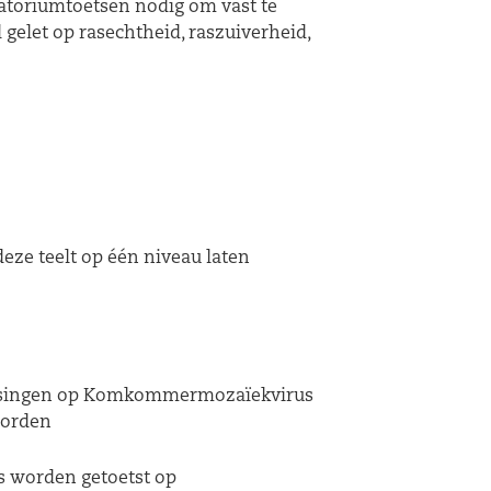
ratoriumtoetsen nodig om vast te
l gelet op rasechtheid, raszuiverheid,
eze teelt op één niveau laten
toetsingen op Komkommermozaïekvirus
worden
s worden getoetst op