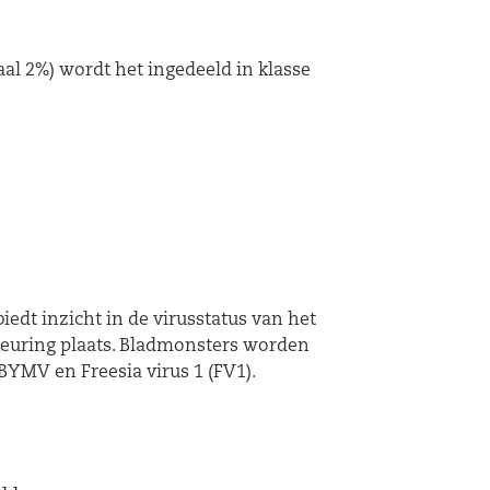
aal 2%) wordt het ingedeeld in klasse
iedt inzicht in de virusstatus van het
 keuring plaats. Bladmonsters worden
BYMV en Freesia virus 1 (FV1).