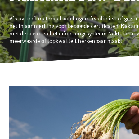
Als uw teeltmateriaal aan hogere kwaliteits- of gezo
het in aanmerking voor bepaalde certificaten. Nakt
met de sectoren het erkenningssysteem Naktuinbouw 
meerwaarde of topkwaliteit herkenbaar maakt.