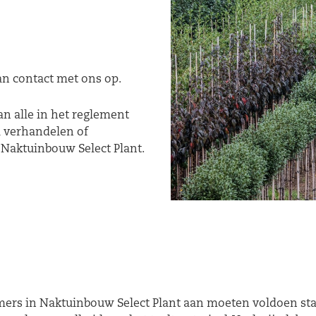
an contact met ons op.
n alle in het reglement
 verhandelen of
 Naktuinbouw Select Plant.
rs in Naktuinbouw Select Plant aan moeten voldoen staa