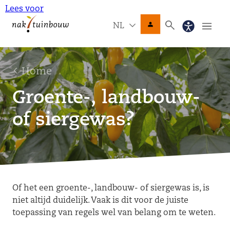
Lees voor
NL
Home
Groente-, landbouw-
of siergewas?
Of het een groente-, landbouw- of siergewas is, is
niet altijd duidelijk. Vaak is dit voor de juiste
toepassing van regels wel van belang om te weten.