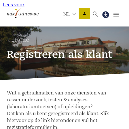
Lees voor
NL
Home
Registreren als klant
Wilt u gebruikmaken van onze diensten van
rassenonderzoek, testen & analyses
(laboratoriumtoetsen) of opleidingen?
Dat kan als u bent geregistreerd als klant. Klik
hiervoor op de link hieronder en vul het
registratieformulier in.