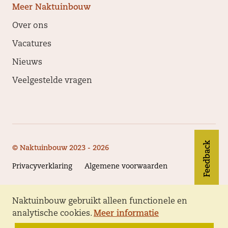
Meer Naktuinbouw
Over ons
Vacatures
Nieuws
Veelgestelde vragen
Feedback
© Naktuinbouw 2023 - 2026
Privacyverklaring
Algemene voorwaarden
Naktuinbouw gebruikt alleen functionele en
Volg Naktuinbouw
analytische cookies.
Meer informatie