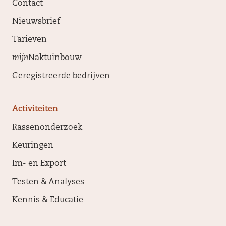
Contact
Nieuwsbrief
Tarieven
mijn
Naktuinbouw
Geregistreerde bedrijven
Activiteiten
Rassenonderzoek
Keuringen
Im- en Export
Testen & Analyses
Kennis & Educatie