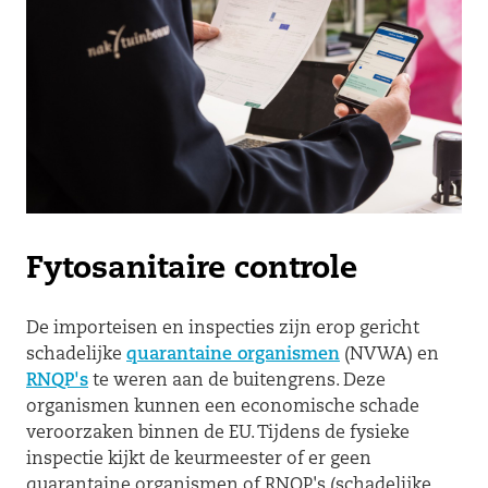
Fytosanitaire controle
De importeisen en inspecties zijn erop gericht
schadelijke
quarantaine organismen
(NVWA) en
RNQP's
te weren aan de buitengrens. Deze
organismen kunnen een economische schade
veroorzaken binnen de EU. Tijdens de fysieke
inspectie kijkt de keurmeester of er geen
quarantaine organismen of RNQP's (schadelijke