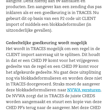
aangifte. Denk hierbij aan bv aantallen en
producten. Een aangever kan een zending dus pas
inklaren als er een goedkeuring is in TRACES. Nu
gebeurt dit op basis van een P2 code uit CLIENT
import of middels een blokkadeformulier (in
uitzonderlijke gevallen).
Gedeeltelijke goedkeuring wordt mogelijk
Het wordt in TRACES mogelijk om een regel in de
CLIENT import aanvraag uit te splitsen. Dit houdt
in dat er een CHED PP komt voor het vrijgegeven
gedeelte van de regel en een CHED PP komt voor
het afgekeurde gedeelte. Nu gaat deze uitsplitsing
nog via blokkadeformulieren en worden deze niet
in TRACES doorgevoerd. Straks moet de aangever
deze blokkadeformulieren naar
NVWA versturen
.
De NVWA zorgt dat in TRACES de juiste CHEDS
worden aangemaakt en stuurt een kopie van deze
CHED PP’s terug naar de aangever. Met deze CHED