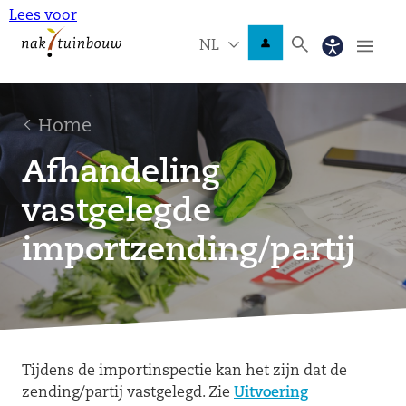
Lees voor
NL
Home
Afhandeling
vastgelegde
importzending/partij
Tijdens de importinspectie kan het zijn dat de
zending/partij vastgelegd. Zie
Uitvoering