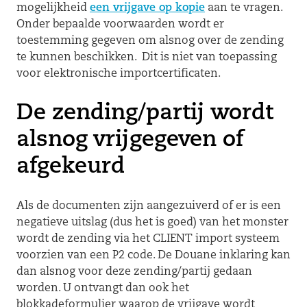
mogelijkheid
een vrijgave op kopie
aan te vragen.
Onder bepaalde voorwaarden wordt er
toestemming gegeven om alsnog over de zending
te kunnen beschikken. Dit is niet van toepassing
voor elektronische importcertificaten.
De zending/partij wordt
alsnog vrijgegeven of
afgekeurd
Als de documenten zijn aangezuiverd of er is een
negatieve uitslag (dus het is goed) van het monster
wordt de zending via het CLIENT import systeem
voorzien van een P2 code. De Douane inklaring kan
dan alsnog voor deze zending/partij gedaan
worden. U ontvangt dan ook het
blokkadeformulier waarop de vrijgave wordt