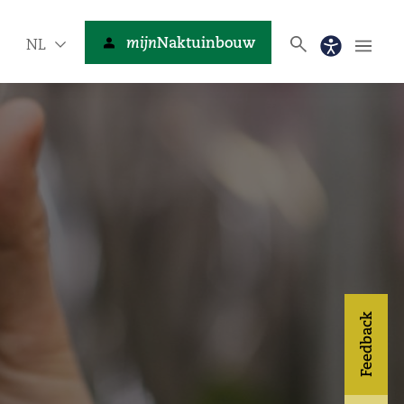
mijn
Naktuinbouw
NL
Feedback