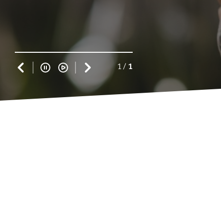
1
/
1