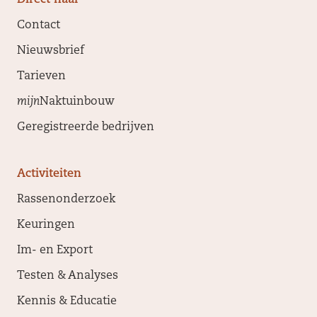
Direct naar
Contact
Nieuwsbrief
Tarieven
mijn
Naktuinbouw
Geregistreerde bedrijven
Activiteiten
Rassenonderzoek
Keuringen
Im- en Export
Testen & Analyses
Kennis & Educatie