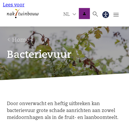
Lees voor
NL
Home
Bacterievuur
Door onverwacht en heftig uitbreken kan
bacterievuur grote schade aanrichten aan zowel
meidoornhagen als in de fruit- en laanboomteelt.