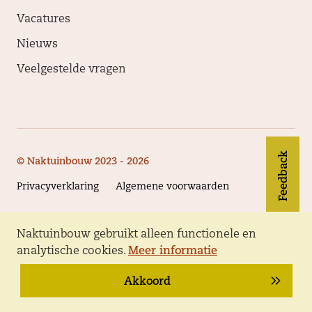
Vacatures
Nieuws
Veelgestelde vragen
Feedback
© Naktuinbouw 2023 - 2026
Privacyverklaring
Algemene voorwaarden
Naktuinbouw gebruikt alleen functionele en
Volg Naktuinbouw
analytische cookies.
Meer informatie
Akkoord