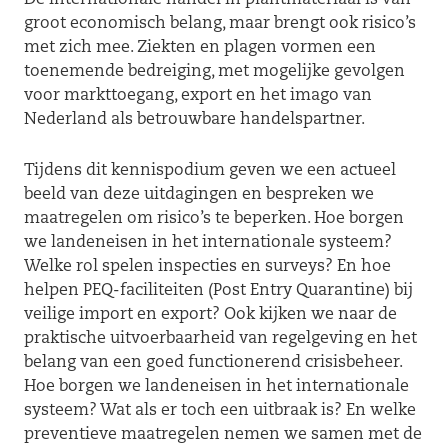
groot economisch belang, maar brengt ook risico’s
met zich mee. Ziekten en plagen vormen een
toenemende bedreiging, met mogelijke gevolgen
voor markttoegang, export en het imago van
Nederland als betrouwbare handelspartner.
Tijdens dit kennispodium geven we een actueel
beeld van deze uitdagingen en bespreken we
maatregelen om risico’s te beperken. Hoe borgen
we landeneisen in het internationale systeem?
Welke rol spelen inspecties en surveys? En hoe
helpen PEQ-faciliteiten (Post Entry Quarantine) bij
veilige import en export? Ook kijken we naar de
praktische uitvoerbaarheid van regelgeving en het
belang van een goed functionerend crisisbeheer.
Hoe borgen we landeneisen in het internationale
systeem? Wat als er toch een uitbraak is? En welke
preventieve maatregelen nemen we samen met de