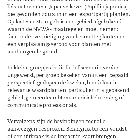
lidstaat over een Japanse kever (Popillia japonica)
die gevonden zou zijn in een exportpartij planten.
Op last van EU-regels is een gebied afgebakend
waarin de NVWA- maatregelen moet nemen:
daaronder vernietiging van besmette planten en
een verplaatsingsverbod voor planten met
aanhangende grond.
In kleine groepjes is dit fictief scenario verder
uitgewerkt, per groep bekeken vanuit een bepaald
perspectief: gedupeerde kweker, handelaar in
relevante waardplanten, particulier in afgebakend
gebied, gemeenteambtenaar crisisbeheersing of
communicatieprofessionals.
Vervolgens zijn de bevindingen met alle
aanwezigen besproken. Belangrijk bij een vondst
of een uitbraak is de impact in kaart brengen,