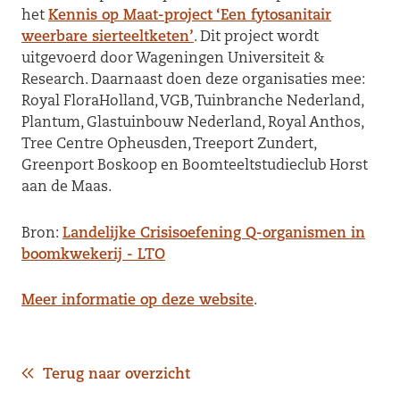
het
Kennis op Maat-project ‘Een fytosanitair
weerbare sierteeltketen’
. Dit project wordt
uitgevoerd door Wageningen Universiteit &
Research. Daarnaast doen deze organisaties mee:
Royal FloraHolland, VGB, Tuinbranche Nederland,
Plantum, Glastuinbouw Nederland, Royal Anthos,
Tree Centre Opheusden, Treeport Zundert,
Greenport Boskoop en Boomteeltstudieclub Horst
aan de Maas.
Bron:
Landelijke Crisisoefening Q-organismen in
boomkwekerij - LTO
Meer informatie op deze website
.
Terug naar overzicht