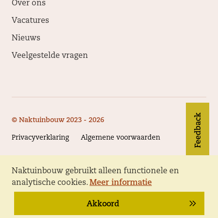
Over ons
Vacatures
Nieuws
Veelgestelde vragen
Feedback
© Naktuinbouw 2023 - 2026
Privacyverklaring
Algemene voorwaarden
Naktuinbouw gebruikt alleen functionele en
Volg Naktuinbouw
analytische cookies.
Meer informatie
Akkoord