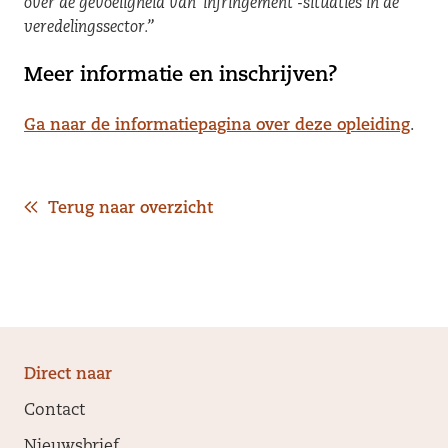
over de gevoeligheid van ‘infringement’-situaties in de
veredelingssector.”
Meer informatie en inschrijven?
Ga naar de informatiepagina over deze opleiding
.
Terug naar overzicht
Direct naar
Contact
Nieuwsbrief