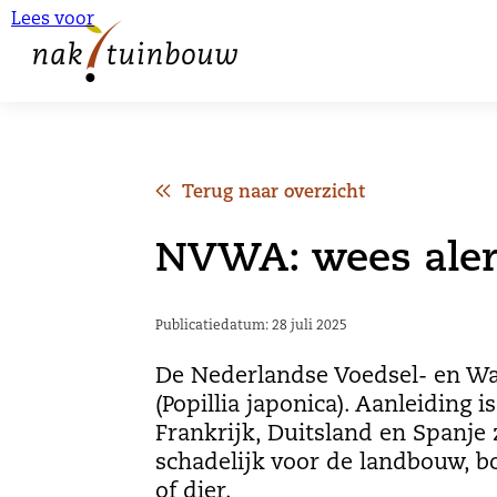
Lees voor
Terug naar overzicht
NVWA: wees alert
Publicatiedatum: 28 juli 2025
De Nederlandse Voedsel- en Wa
(Popillia japonica). Aanleiding
Frankrijk, Duitsland en Spanje 
schadelijk voor de landbouw, bo
of dier.