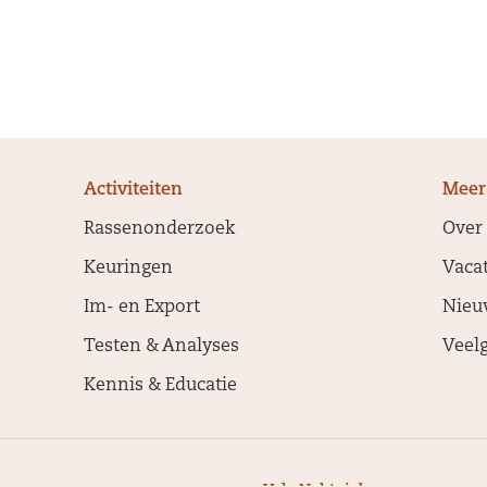
Activiteiten
Meer
Rassenonderzoek
Over
Keuringen
Vaca
Im- en Export
Nieu
Testen & Analyses
Veel
Kennis & Educatie