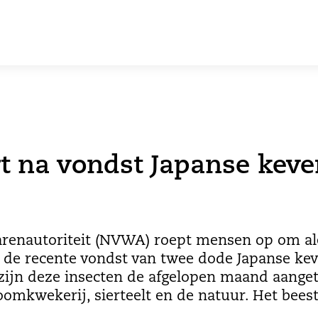
 na vondst Japanse kever
renautoriteit (NVWA) roept mensen op om aler
 is de recente vondst van twee dode Japanse kev
zijn deze insecten de afgelopen maand aangetr
omkwekerij, sierteelt en de natuur. Het beest