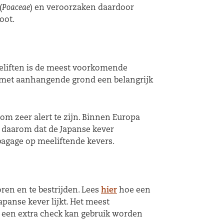
(
Poaceae
) en veroorzaken daardoor
oot.
eeliften is de meest voorkomende
n met aanhangende grond een belangrijk
om zeer alert te zijn. Binnen Europa
m daarom dat de Japanse kever
bagage op meeliftende kevers.
ren en te bestrijden. Lees
hier
hoe een
apanse kever lijkt. Het meest
oor een extra check kan gebruik worden