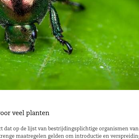
voor veel planten
t dat op de lijst van bestrijdingsplichtige organismen van
 strenge maatregelen gelden om introductie en verspreidi