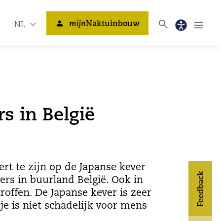
mijn
Naktuinbouw
NL
s in België
t te zijn op de Japanse kever
Feedback
ers in buurland België. Ook in
offen. De Japanse kever is zeer
je is niet schadelijk voor mens