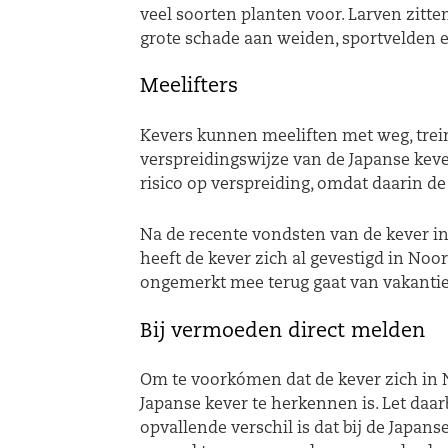
veel soorten planten voor. Larven zitte
grote schade aan weiden, sportvelden en 
Meelifters
Kevers kunnen meeliften met weg, trein
verspreidingswijze van de Japanse kev
risico op verspreiding, omdat daarin de
Na de recente vondsten van de kever in
heeft de kever zich al gevestigd in Noo
ongemerkt mee terug gaat van vakantie
Bij vermoeden direct melden
Om te voorkómen dat de kever zich in Ne
Japanse kever te herkennen is. Let daar
opvallende verschil is dat bij de Japans