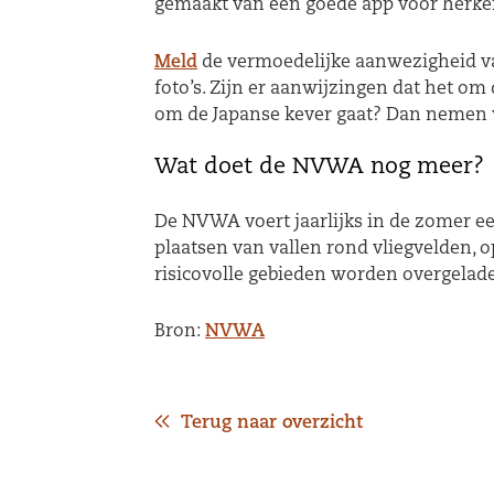
gemaakt van een goede app voor herken
Meld
de vermoedelijke aanwezigheid van
foto’s. Zijn er aanwijzingen dat het o
om de Japanse kever gaat? Dan nemen w
Wat doet de NVWA nog meer?
De NVWA voert jaarlijks in de zomer een
plaatsen van vallen rond vliegvelden, 
risicovolle gebieden worden overgelad
Bron:
NVWA
Terug naar overzicht