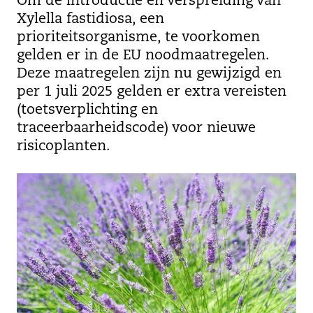
Om de introductie en verspreiding van
Xylella fastidiosa, een
prioriteitsorganisme, te voorkomen
gelden er in de EU noodmaatregelen.
Deze maatregelen zijn nu gewijzigd en
per 1 juli 2025 gelden er extra vereisten
(toetsverplichting en
traceerbaarheidscode) voor nieuwe
risicoplanten.