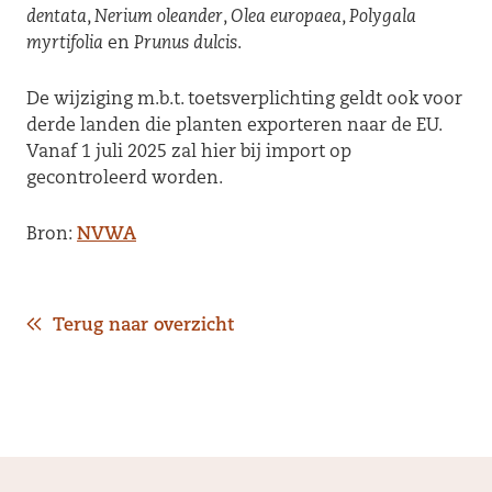
dentata
,
Nerium oleander
,
Olea europaea
,
Polygala
myrtifolia
en
Prunus dulcis
.
De wijziging m.b.t. toetsverplichting geldt ook voor
derde landen die planten exporteren naar de EU.
Vanaf 1 juli 2025 zal hier bij import op
gecontroleerd worden.
Bron:
NVWA
Terug naar overzicht