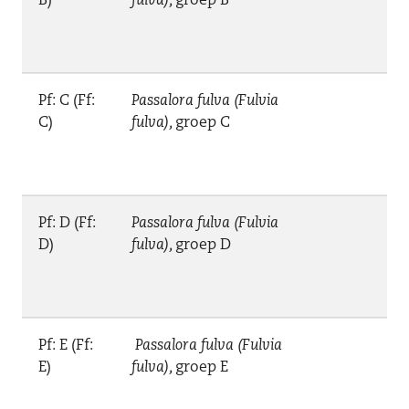
B)
fulva),
groep B
Pf: C (Ff:
Passalora fulva (Fulvia
C)
fulva),
groep C
Pf: D (Ff:
Passalora fulva (Fulvia
D)
fulva),
groep D
Pf: E (Ff:
Passalora fulva (Fulvia
E)
fulva),
groep E