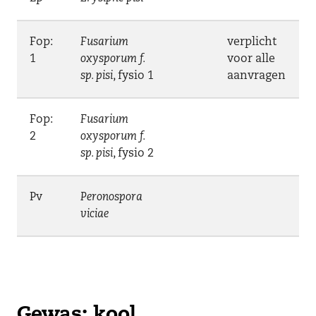
Fop:
Fusarium
verplicht
1
oxysporum f.
voor alle
sp. pisi
, fysio 1
aanvragen
Fop:
Fusarium
2
oxysporum f.
sp. pisi
, fysio 2
Pv
Peronospora
viciae
Gewas: kool