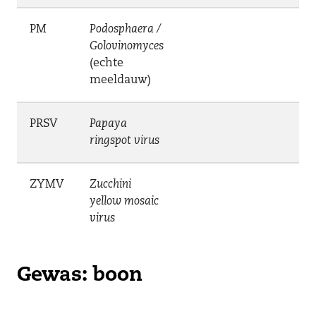
PM
Podosphaera /
Golovinomyces
(echte
meeldauw)
PRSV
Papaya
ringspot virus
ZYMV
Zucchini
yellow mosaic
virus
Gewas: boon