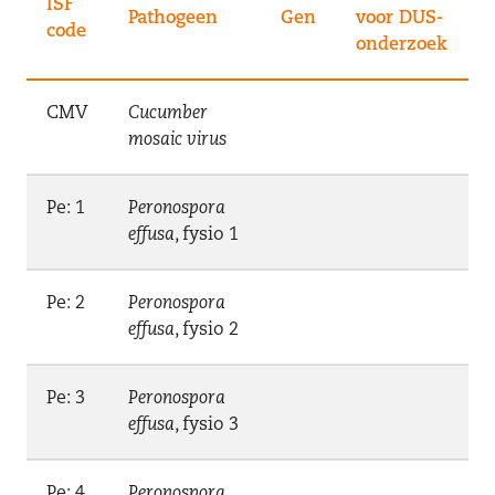
ISF
Pathogeen
Gen
voor DUS-
code
onderzoek
CMV
Cucumber
mosaic virus
Pe: 1
Peronospora
effusa
, fysio 1
Pe: 2
Peronospora
effusa
, fysio 2
Pe: 3
Peronospora
effusa
, fysio 3
Pe: 4
Peronospora