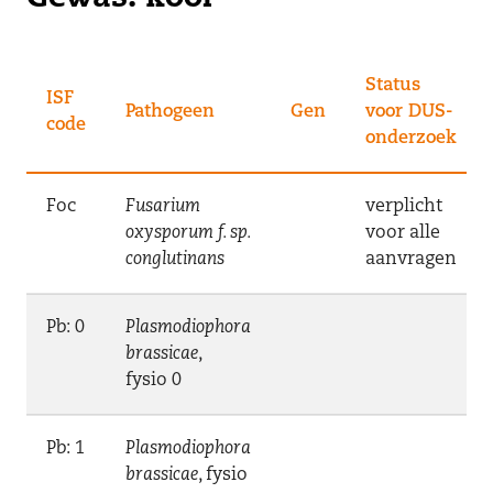
Status
ISF
Pathogeen
Gen
voor DUS-
code
onderzoek
Foc
Fusarium
verplicht
oxysporum f. sp.
voor alle
conglutinans
aanvragen
Pb: 0
Plasmodiophora
brassicae
,
fysio 0
Pb: 1
Plasmodiophora
brassicae
, fysio