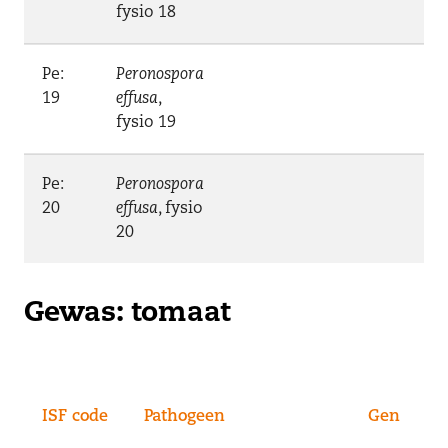
fysio 18
Pe:
Peronospora
19
effusa
,
fysio 19
Pe:
Peronospora
20
effusa
, fysio
20
Gewas: tomaat
ISF code
Pathogeen
Gen