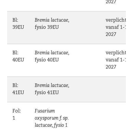
2027
Bl:
Bremia lactucae
,
verplicht
39EU
fysio 39EU
vanaf 1-1-
2027
Bl:
Bremia lactucae
,
verplicht
40EU
fysio 40EU
vanaf 1-1-
2027
Bl:
Bremia lactucae
,
41EU
fysio 41EU
Fol:
Fusarium
1
oxysporum f. sp.
lactucae, fysio 1