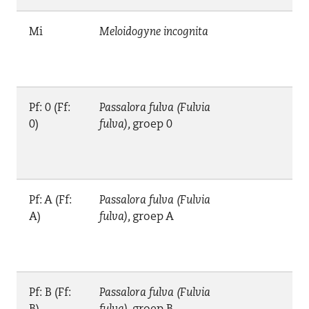
Mi
Meloidogyne incognita
Pf: 0 (Ff:
Passalora fulva (Fulvia
0)
fulva),
groep 0
Pf: A (Ff:
Passalora fulva (Fulvia
A)
fulva),
groep A
Pf: B (Ff:
Passalora fulva (Fulvia