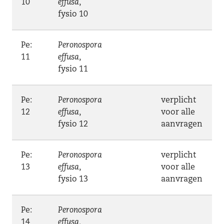
10
effusa
,
fysio 10
Pe:
Peronospora
11
effusa
,
fysio 11
Pe:
Peronospora
verplicht
12
effusa
,
voor alle
fysio 12
aanvragen
Pe:
Peronospora
verplicht
13
effusa
,
voor alle
fysio 13
aanvragen
Pe:
Peronospora
14
effusa
,