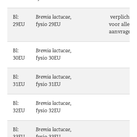
Bl:
Bremia lactucae
,
verplicht
29EU
fysio 29EU
voor alle
aanvragen
Bl:
Bremia lactucae
,
30EU
fysio 30EU
Bl:
Bremia lactucae
,
31EU
fysio 31EU
Bl:
Bremia lactucae
,
32EU
fysio 32EU
Bl:
Bremia lactucae
,