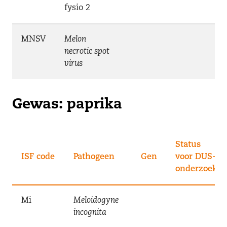
fysio 2
MNSV
Melon
necrotic spot
virus
Gewas: paprika
Status
ISF code
Pathogeen
Gen
voor DUS-
onderzoek
Mi
Meloidogyne
incognita