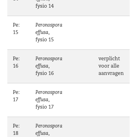
fysio 14
Pe:
Peronospora
15
effusa
,
fysio 15
Pe:
Peronospora
verplicht
16
effusa
,
voor alle
fysio 16
aanvragen
Pe:
Peronospora
17
effusa
,
fysio 17
Pe:
Peronospora
18
effusa
,