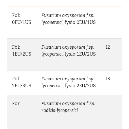
Fol:
Fusarium oxysporum f.sp.
0EU/1US
lycopersici,
fysio 0EU/1US
Fol:
Fusarium oxysporum f.sp.
I2
1EU/2US
lycopersici,
fysio 1EU/2US
Fol:
Fusarium oxysporum f.sp.
I3
2EU/3US
lycopersici,
fysio 2EU/3US
For
Fusarium oxysporum f. sp.
radicis-lycopersici