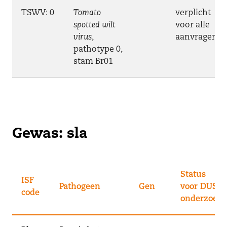
TSWV: 0
Tomato
verplicht
spotted wilt
voor alle
virus
,
aanvragen
pathotype 0,
stam Br01
Gewas: sla
Status
ISF
Pathogeen
Gen
voor DUS-
code
onderzoek