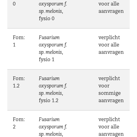
0
oxysporum f.
voor alle
sp. melonis
,
aanvragen
fysio 0
Fom:
Fusarium
verplicht
1
oxysporum f.
voor alle
sp. melonis
,
aanvragen
fysio 1
Fom:
Fusarium
verplicht
1.2
oxysporum f.
voor
sp. melonis
,
sommige
fysio 1.2
aanvragen
Fom:
Fusarium
verplicht
2
oxysporum f.
voor alle
sp. melonis
,
aanvragen