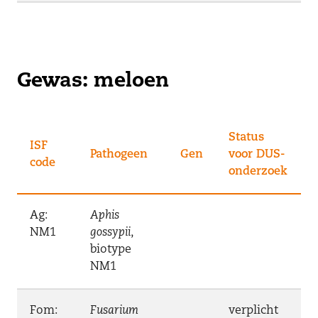
Gewas: meloen
Status
ISF
Pathogeen
Gen
voor DUS-
code
onderzoek
Ag:
Aphis
NM1
gossypii
,
biotype
NM1
Fom:
Fusarium
verplicht