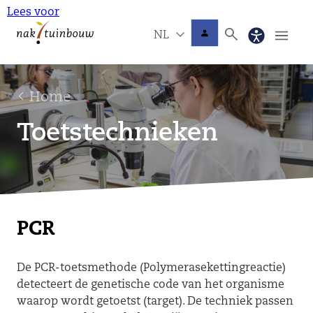
Lees voor
NL
Home
Toetstechnieken
PCR
De PCR-toetsmethode (Polymerasekettingreactie)
detecteert de genetische code van het organisme
waarop wordt getoetst (target). De techniek passen