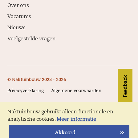
Over ons
Vacatures
Nieuws
Veelgestelde vragen
Feedback
© Naktuinbouw 2023 - 2026
Privacyverklaring
Algemene voorwaarden
Naktuinbouw gebruikt alleen functionele en
Volg Naktuinbouw
analytische cookies.
Meer informatie
Akkoord