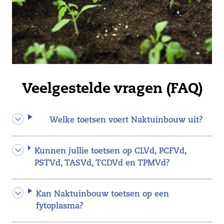
Veelgestelde vragen (FAQ)
Welke toetsen voert Naktuinbouw uit?
Kunnen jullie toetsen op CLVd, PCFVd,
PSTVd, TASVd, TCDVd en TPMVd?
Kan Naktuinbouw toetsen op een
fytoplasma?