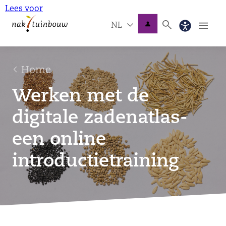
Lees voor
NL
Home
Werken met de
digitale zadenatlas-
een online
introductietraining