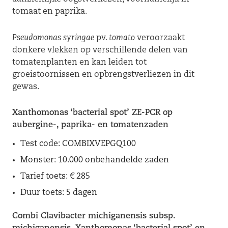
tomaat en paprika.
Pseudomonas syringae
pv.
tomato
veroorzaakt
donkere vlekken op verschillende delen van
tomatenplanten en kan leiden tot
groeistoornissen en opbrengstverliezen in dit
gewas.
Xanthomonas ‘bacterial spot’ ZE-PCR op
aubergine-, paprika- en tomatenzaden
Test code: COMBIXVEPGQ100
Monster: 10.000 onbehandelde zaden
Tarief toets: € 285
Duur toets: 5 dagen
Combi Clavibacter michiganensis subsp.