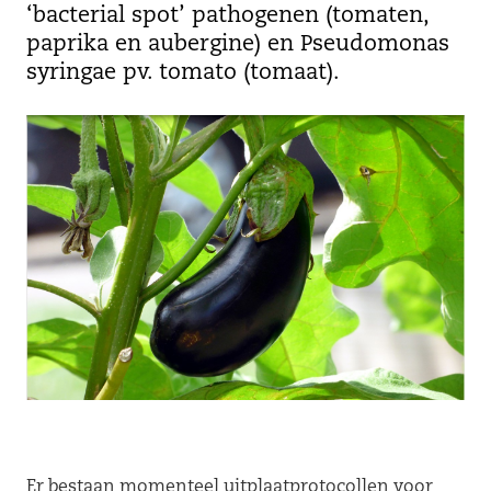
‘bacterial spot’ pathogenen (tomaten,
paprika en aubergine) en Pseudomonas
syringae pv. tomato (tomaat).
Er bestaan momenteel uitplaatprotocollen voor