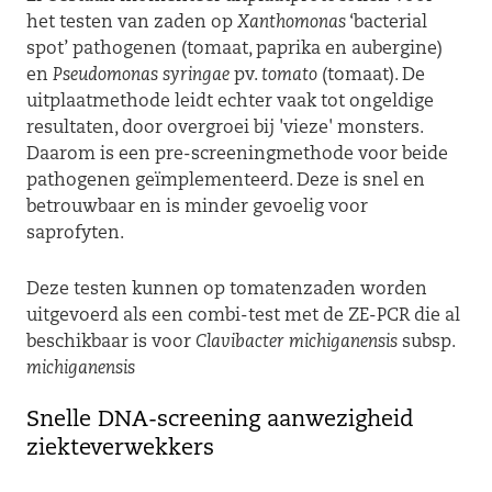
het testen van zaden op
Xanthomonas
‘bacterial
spot’ pathogenen (tomaat, paprika en aubergine)
en
Pseudomonas syringae
pv.
tomato
(tomaat). De
uitplaatmethode leidt echter vaak tot ongeldige
resultaten, door overgroei bij 'vieze' monsters.
Daarom is een pre-screeningmethode voor beide
pathogenen geïmplementeerd. Deze is snel en
betrouwbaar en is minder gevoelig voor
saprofyten.
Deze testen kunnen op tomatenzaden worden
uitgevoerd als een combi-test met de ZE-PCR die al
beschikbaar is voor
Clavibacter michiganensis
subsp.
michiganensis
Snelle DNA-screening aanwezigheid
ziekteverwekkers