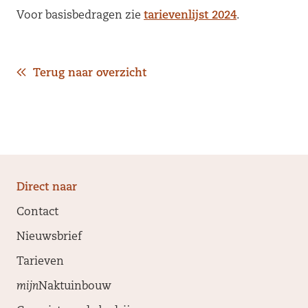
Voor basisbedragen zie
tarievenlijst 2024
.
Terug naar overzicht
Direct naar
Contact
Nieuwsbrief
Tarieven
mijn
Naktuinbouw